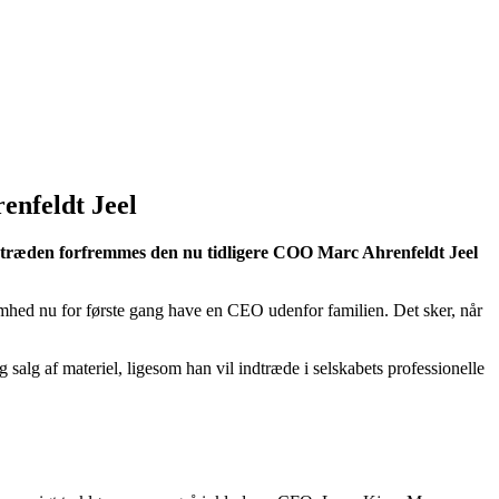
enfeldt Jeel
getræden forfremmes den nu tidligere COO Marc Ahrenfeldt Jeel
omhed nu for første gang have en CEO udenfor familien. Det sker, når
alg af materiel, ligesom han vil indtræde i selskabets professionelle