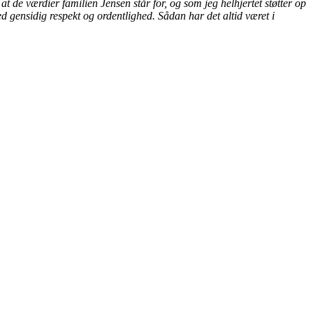
at de værdier familien Jensen står for, og som jeg helhjertet støtter op
 gensidig respekt og ordentlighed. Sådan har det altid været i