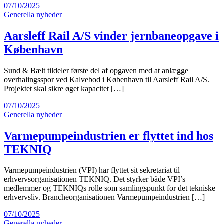
07/10/2025
Generella nyheder
Aarsleff Rail A/S vinder jernbaneopgave i
København
Sund & Bælt tildeler første del af opgaven med at anlægge
overhalingsspor ved Kalvebod i København til Aarsleff Rail A/S.
Projektet skal sikre øget kapacitet […]
07/10/2025
Generella nyheder
Varmepumpeindustrien er flyttet ind hos
TEKNIQ
Varmepumpeindustrien (VPI) har flyttet sit sekretariat til
erhvervsorganisationen TEKNIQ. Det styrker både VPI’s
medlemmer og TEKNIQs rolle som samlingspunkt for det tekniske
erhvervsliv. Brancheorganisationen Varmepumpeindustrien […]
07/10/2025
Generella nyheder