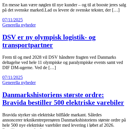
En messe kan være nøglen til nye kunder – og til at booste jeres salg
på det svenske marked.Lad os levere de svenske tekster, der […]
07/11/2025
Generella nyheder
DSV er ny olympisk logistik- og
transportpartner
Frem til og med 2028 vil DSV håndtere fragten ved Danmarks
deltagelse ved hele 11 olympiske og paralympiske events samt ved
DIF DM-ugerne. Ved de […]
07/11/2025
Generella nyheder
Danmarkshistoriens største ordre:
Bravida bestiller 500 elektriske varebiler
Bravida styrker sin elektriske bilflåde markant. Således
annoncerer teknikentreprenøren Danmarkshistoriens største ordre på
hele 500 nye elektriske varebiler med levering i løbet af 2026.