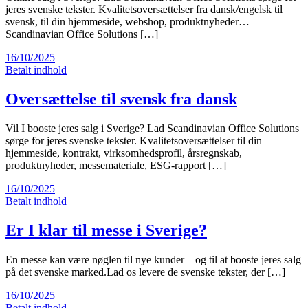
jeres svenske tekster. Kvalitetsoversættelser fra dansk/engelsk til
svensk, til din hjemmeside, webshop, produktnyheder…
Scandinavian Office Solutions […]
16/10/2025
Betalt indhold
Oversættelse til svensk fra dansk
Vil I booste jeres salg i Sverige? Lad Scandinavian Office Solutions
sørge for jeres svenske tekster. Kvalitetsoversættelser til din
hjemmeside, kontrakt, virksomhedsprofil, årsregnskab,
produktnyheder, messemateriale, ESG-rapport […]
16/10/2025
Betalt indhold
Er I klar til messe i Sverige?
En messe kan være nøglen til nye kunder – og til at booste jeres salg
på det svenske marked.Lad os levere de svenske tekster, der […]
16/10/2025
Betalt indhold