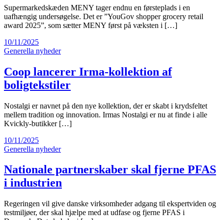
Supermarkedskæden MENY tager endnu en førsteplads i en
uafhængig undersøgelse. Det er ”YouGov shopper grocery retail
award 2025”, som sætter MENY først på væksten i […]
10/11/2025
Generella nyheder
Coop lancerer Irma-kollektion af
boligtekstiler
Nostalgi er navnet på den nye kollektion, der er skabt i krydsfeltet
mellem tradition og innovation. Irmas Nostalgi er nu at finde i alle
Kvickly-butikker […]
10/11/2025
Generella nyheder
Nationale partnerskaber skal fjerne PFAS
i industrien
Regeringen vil give danske virksomheder adgang til ekspertviden og
testmiljøer, der skal hjælpe med at udfase og fjerne PFAS i