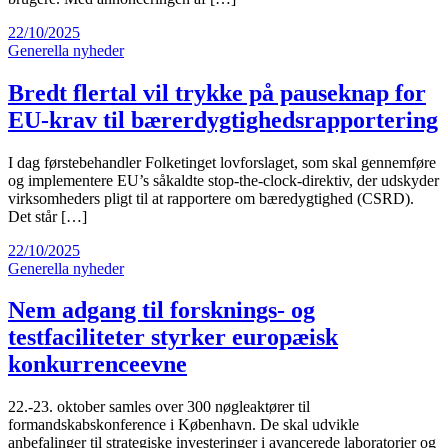
22/10/2025
Generella nyheder
Bredt flertal vil trykke på pauseknap for
EU-krav til bærerdygtighedsrapportering
I dag førstebehandler Folketinget lovforslaget, som skal gennemføre
og implementere EU’s såkaldte stop-the-clock-direktiv, der udskyder
virksomheders pligt til at rapportere om bæredygtighed (CSRD).
Det står […]
22/10/2025
Generella nyheder
Nem adgang til forsknings- og
testfaciliteter styrker europæisk
konkurrenceevne
22.-23. oktober samles over 300 nøgleaktører til
formandskabskonference i København. De skal udvikle
anbefalinger til strategiske investeringer i avancerede laboratorier og