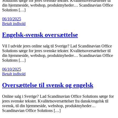
Solutions sørge for jeres svenske tekster. Kvalitetsoversættelser til
din hjemmeside, webshop, produktnyheder… Scandinavian Office
Solutions […]
06/10/2025
Betalt indhold
Engelsk-svensk oversættelse
Vil I udvide jeres online salg til Sverige? Lad Scandinavian Office
Solutions sørge for jeres svenske tekster. Kvalitetsoversættelser til
din hjemmeside, webshop, produktnyheder… Scandinavian Office
Solutions […]
06/10/2025
Betalt indhold
Oversættelse til svensk og engelsk
Online salg i Sverige? Lad Scandinavian Office Solutions sørge for
jeres svenske tekster. Kvalitetsoversættelser fra dansk/engelsk til
svensk, til din hjemmeside, webshop, produktnyheder…
Scandinavian Office Solutions […]