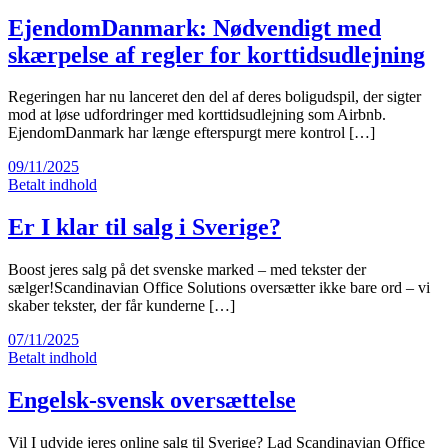
EjendomDanmark: Nødvendigt med
skærpelse af regler for korttidsudlejning
Regeringen har nu lanceret den del af deres boligudspil, der sigter
mod at løse udfordringer med korttidsudlejning som Airbnb.
EjendomDanmark har længe efterspurgt mere kontrol […]
09/11/2025
Betalt indhold
Er I klar til salg i Sverige?
Boost jeres salg på det svenske marked – med tekster der
sælger!Scandinavian Office Solutions oversætter ikke bare ord – vi
skaber tekster, der får kunderne […]
07/11/2025
Betalt indhold
Engelsk-svensk oversættelse
Vil I udvide jeres online salg til Sverige? Lad Scandinavian Office