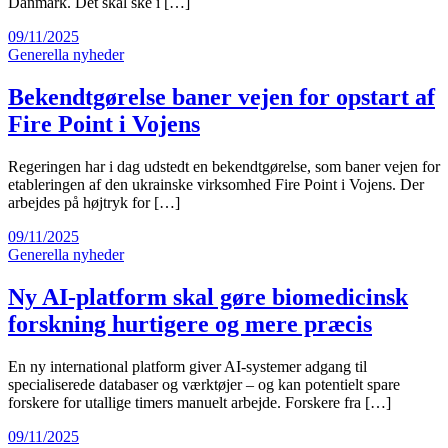
Danmark. Det skal ske i […]
09/11/2025
Generella nyheder
Bekendtgørelse baner vejen for opstart af
Fire Point i Vojens
Regeringen har i dag udstedt en bekendtgørelse, som baner vejen for
etableringen af den ukrainske virksomhed Fire Point i Vojens. Der
arbejdes på højtryk for […]
09/11/2025
Generella nyheder
Ny AI-platform skal gøre biomedicinsk
forskning hurtigere og mere præcis
En ny international platform giver AI-systemer adgang til
specialiserede databaser og værktøjer – og kan potentielt spare
forskere for utallige timers manuelt arbejde. Forskere fra […]
09/11/2025