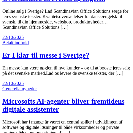
Online salg i Sverige? Lad Scandinavian Office Solutions sørge for
jeres svenske tekster. Kvalitetsoversættelser fra dansk/engelsk til
svensk, til din hjemmeside, webshop, produktnyheder…
Scandinavian Office Solutions […]
22/10/2025
Betalt indhold
Er I klar til messe i Sverige?
En messe kan være nøglen til nye kunder – og til at booste jeres salg
på det svenske marked.Lad os levere de svenske tekster, der […]
22/10/2025
Generella nyheder
Microsofts AI-agenter bliver fremtidens
digitale assistenter
Microsoft har i mange år været en central spiller i udviklingen af
software og digitale løsninger til både virksomheder og private
brugere. Med annonceringen af […]