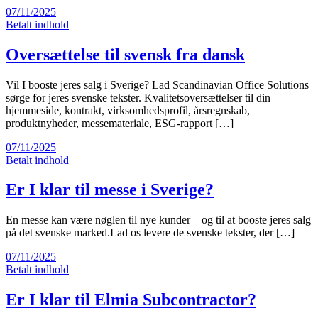
07/11/2025
Betalt indhold
Oversættelse til svensk fra dansk
Vil I booste jeres salg i Sverige? Lad Scandinavian Office Solutions
sørge for jeres svenske tekster. Kvalitetsoversættelser til din
hjemmeside, kontrakt, virksomhedsprofil, årsregnskab,
produktnyheder, messemateriale, ESG-rapport […]
07/11/2025
Betalt indhold
Er I klar til messe i Sverige?
En messe kan være nøglen til nye kunder – og til at booste jeres salg
på det svenske marked.Lad os levere de svenske tekster, der […]
07/11/2025
Betalt indhold
Er I klar til Elmia Subcontractor?