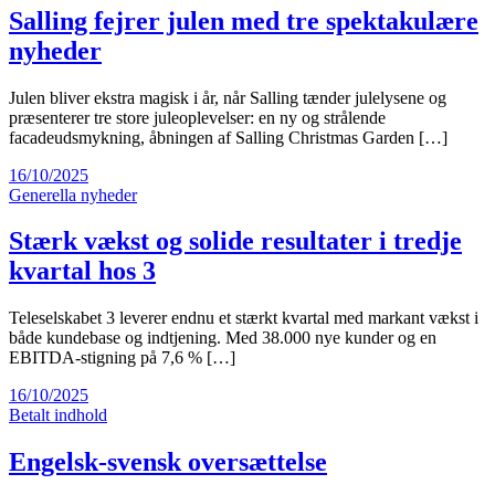
Salling fejrer julen med tre spektakulære
nyheder
Julen bliver ekstra magisk i år, når Salling tænder julelysene og
præsenterer tre store juleoplevelser: en ny og strålende
facadeudsmykning, åbningen af Salling Christmas Garden […]
16/10/2025
Generella nyheder
Stærk vækst og solide resultater i tredje
kvartal hos 3
Teleselskabet 3 leverer endnu et stærkt kvartal med markant vækst i
både kundebase og indtjening. Med 38.000 nye kunder og en
EBITDA-stigning på 7,6 % […]
16/10/2025
Betalt indhold
Engelsk-svensk oversættelse