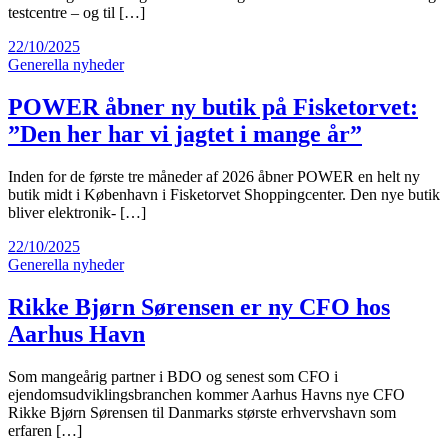
testcentre – og til […]
22/10/2025
Generella nyheder
POWER åbner ny butik på Fisketorvet:
”Den her har vi jagtet i mange år”
Inden for de første tre måneder af 2026 åbner POWER en helt ny
butik midt i København i Fisketorvet Shoppingcenter. Den nye butik
bliver elektronik- […]
22/10/2025
Generella nyheder
Rikke Bjørn Sørensen er ny CFO hos
Aarhus Havn
Som mangeårig partner i BDO og senest som CFO i
ejendomsudviklingsbranchen kommer Aarhus Havns nye CFO
Rikke Bjørn Sørensen til Danmarks største erhvervshavn som
erfaren […]