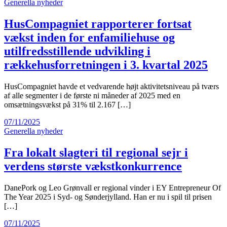
Generella nyheder
HusCompagniet rapporterer fortsat
vækst inden for enfamiliehuse og
utilfredsstillende udvikling i
rækkehusforretningen i 3. kvartal 2025
HusCompagniet havde et vedvarende højt aktivitetsniveau på tværs
af alle segmenter i de første ni måneder af 2025 med en
omsætningsvækst på 31% til 2.167 […]
07/11/2025
Generella nyheder
Fra lokalt slagteri til regional sejr i
verdens største vækstkonkurrence
DanePork og Leo Grønvall er regional vinder i EY Entrepreneur Of
The Year 2025 i Syd- og Sønderjylland. Han er nu i spil til prisen
[…]
07/11/2025