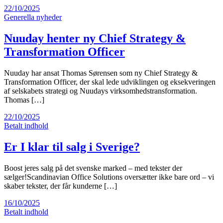
22/10/2025
Generella nyheder
Nuuday henter ny Chief Strategy &
Transformation Officer
Nuuday har ansat Thomas Sørensen som ny Chief Strategy &
Transformation Officer, der skal lede udviklingen og eksekveringen
af selskabets strategi og Nuudays virksomhedstransformation.
Thomas […]
22/10/2025
Betalt indhold
Er I klar til salg i Sverige?
Boost jeres salg på det svenske marked – med tekster der
sælger!Scandinavian Office Solutions oversætter ikke bare ord – vi
skaber tekster, der får kunderne […]
16/10/2025
Betalt indhold