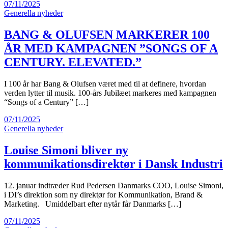
07/11/2025
Generella nyheder
BANG & OLUFSEN MARKERER 100
ÅR MED KAMPAGNEN ”SONGS OF A
CENTURY. ELEVATED.”
I 100 år har Bang & Olufsen været med til at definere, hvordan
verden lytter til musik. 100-års Jubilæet markeres med kampagnen
“Songs of a Century” […]
07/11/2025
Generella nyheder
Louise Simoni bliver ny
kommunikationsdirektør i Dansk Industri
12. januar indtræder Rud Pedersen Danmarks COO, Louise Simoni,
i DI’s direktion som ny direktør for Kommunikation, Brand &
Marketing. Umiddelbart efter nytår får Danmarks […]
07/11/2025