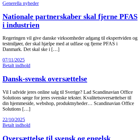
Generella nyheder
Nationale partnerskaber skal fjerne PFAS
i industrien
Regeringen vil give danske virksomheder adgang til ekspertviden og
testmiljøer, der skal hjælpe med at udfase og fjerne PFAS i
Danmark. Det skal ske i […]
07/11/2025
Betalt indhold
Dansk-svensk oversættelse
Vil I udvide jeres online salg til Sverige? Lad Scandinavian Office
Solutions sørge for jeres svenske tekster. Kvalitetsoversættelser til
din hjemmeside, webshop, produktnyheder… Scandinavian Office
Solutions […]
22/10/2025
Betalt indhold
Oversættelse til svensk og engelsk