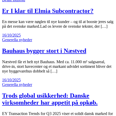
Er I klar til Elmia Subcontractor?
En messe kan være nøglen til nye kunder – og til at booste jeres salg
på det svenske marked.Lad os levere de svenske tekster, der […]
16/10/2025
Generella nyheder
Bauhaus bygger stort i Næstved
Næstved får et helt nyt Bauhaus. Med ca. 11.000 m² salgsareal,
drive-in, stort havecenter og et markant udvidet sortiment bliver det
nye byggevarehus dobbelt så […]
16/10/2025
Generella nyheder
Trods global usikkerhed: Danske
virksomheder har appetit på opkøb.
EY Transaction Trends for Q3 2025 viser et solidt dansk marked for