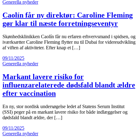
Generella nyheder
Caolín får ny direktør: Caroline Fleming
gør klar til næste forretningseventyr
Skønhedsklinikken Caolín får nu erfaren erhvervsmand i spidsen, og
iværksætter Caroline Fleming flytter nu til Dubai for videreudvikling
af viften af aktiviteter. Efter knap et […]
09/11/2025
Generella nyheder
Markant lavere risiko for
influenzarelaterede dødsfald blandt ældre
efter vaccination
En ny, stor nordisk undersøgelse ledet af Statens Serum Institut
(SSI) peger på en markant lavere risiko for både indlæggelser og
dødsfald blandt ældre, der […]
09/11/2025
Generella nyheder