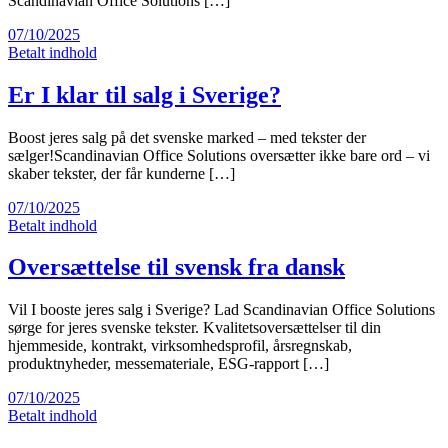
Scandinavian Office Solutions […]
07/10/2025
Betalt indhold
Er I klar til salg i Sverige?
Boost jeres salg på det svenske marked – med tekster der
sælger!Scandinavian Office Solutions oversætter ikke bare ord – vi
skaber tekster, der får kunderne […]
07/10/2025
Betalt indhold
Oversættelse til svensk fra dansk
Vil I booste jeres salg i Sverige? Lad Scandinavian Office Solutions
sørge for jeres svenske tekster. Kvalitetsoversættelser til din
hjemmeside, kontrakt, virksomhedsprofil, årsregnskab,
produktnyheder, messemateriale, ESG-rapport […]
07/10/2025
Betalt indhold