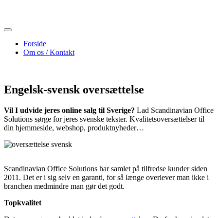
Skip
to
content
Forside
Om os / Kontakt
Engelsk-svensk oversættelse
Vil I udvide jeres online salg til Sverige?
Lad Scandinavian Office
Solutions sørge for jeres svenske tekster. Kvalitetsoversættelser til
din hjemmeside, webshop, produktnyheder…
Scandinavian Office Solutions har samlet på tilfredse kunder siden
2011. Det er i sig selv en garanti, for så længe overlever man ikke i
branchen medmindre man gør det godt.
Topkvalitet