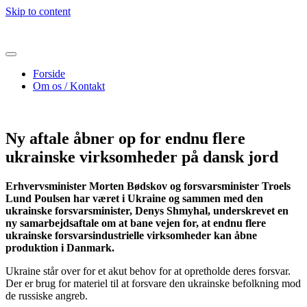
Skip to content
Forside
Om os / Kontakt
Ny aftale åbner op for endnu flere
ukrainske virksomheder på dansk jord
Erhvervsminister Morten Bødskov og forsvarsminister Troels
Lund Poulsen har været i Ukraine og sammen med den
ukrainske forsvarsminister, Denys Shmyhal, underskrevet en
ny samarbejdsaftale om at bane vejen for, at endnu flere
ukrainske forsvarsindustrielle virksomheder kan åbne
produktion i Danmark.
Ukraine står over for et akut behov for at opretholde deres forsvar.
Der er brug for materiel til at forsvare den ukrainske befolkning mod
de russiske angreb.