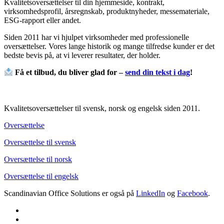
Kvalitetsoversættelser til din hjemmeside, kontrakt,
virksomhedsprofil, årsregnskab, produktnyheder, messemateriale,
ESG-rapport eller andet.
Siden 2011 har vi hjulpet virksomheder med professionelle
oversættelser. Vores lange historik og mange tilfredse kunder er det
bedste bevis på, at vi leverer resultater, der holder.
Få et tilbud, du bliver glad for –
send din tekst i dag
!
Kvalitetsoversættelser til svensk, norsk og engelsk siden 2011.
Oversættelse
Oversættelse til svensk
Oversættelse til norsk
Oversættelse til engelsk
Scandinavian Office Solutions er også på
LinkedIn
og
Facebook
.