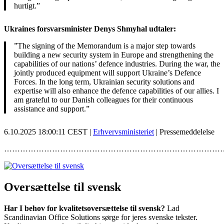
hurtigt.”
Ukraines forsvarsminister Denys Shmyhal udtaler:
”The signing of the Memorandum is a major step towards
building a new security system in Europe and strengthening the
capabilities of our nations’ defence industries. During the war, the
jointly produced equipment will support Ukraine’s Defence
Forces. In the long term, Ukrainian security solutions and
expertise will also enhance the defence capabilities of our allies. I
am grateful to our Danish colleagues for their continuous
assistance and support.”
6.10.2025 18:00:11 CEST |
Erhvervsministeriet
| Pressemeddelelse
………………………………………………………………………
Oversættelse til svensk
Har I behov for kvalitetsoversættelse til svensk?
Lad
Scandinavian Office Solutions sørge for jeres svenske tekster.