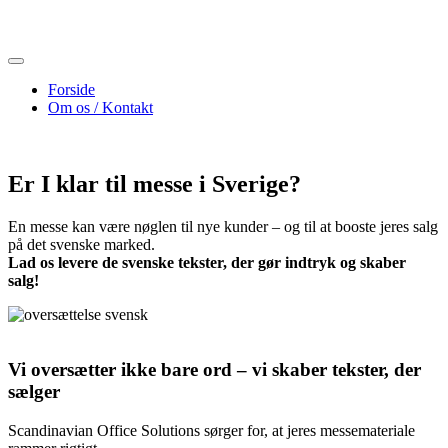
Skip
to
content
Forside
Om os / Kontakt
Er I klar til messe i Sverige?
En messe kan være nøglen til nye kunder – og til at booste jeres salg
på det svenske marked.
Lad os levere de svenske tekster, der gør indtryk og skaber
salg!
Vi oversætter ikke bare ord – vi skaber tekster, der
sælger
Scandinavian Office Solutions sørger for, at jeres messemateriale