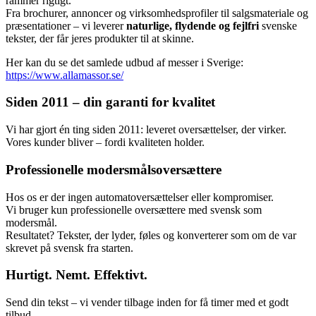
rammer rigtigt.
Fra brochurer, annoncer og virksomhedsprofiler til salgsmateriale og
præsentationer – vi leverer
naturlige, flydende og fejlfri
svenske
tekster, der får jeres produkter til at skinne.
Her kan du se det samlede udbud af messer i Sverige:
https://www.allamassor.se/
Siden 2011 – din garanti for kvalitet
Vi har gjort én ting siden 2011: leveret oversættelser, der virker.
Vores kunder bliver – fordi kvaliteten holder.
Professionelle modersmålsoversættere
Hos os er der ingen automatoversættelser eller kompromiser.
Vi bruger kun professionelle oversættere med svensk som
modersmål.
Resultatet? Tekster, der lyder, føles og konverterer som om de var
skrevet på svensk fra starten.
Hurtigt. Nemt. Effektivt.
Send din tekst – vi vender tilbage inden for få timer med et godt
tilbud.