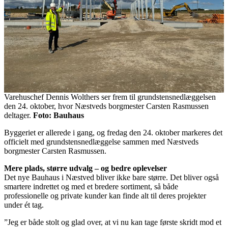
Varehuschef Dennis Wolthers ser frem til grundstensnedlæggelsen
den 24. oktober, hvor Næstveds borgmester Carsten Rasmussen
deltager.
Foto: Bauhaus
Byggeriet er allerede i gang, og fredag den 24. oktober markeres det
officielt med grundstensnedlæggelse sammen med Næstveds
borgmester Carsten Rasmussen.
Mere plads, større udvalg – og bedre oplevelser
Det nye Bauhaus i Næstved bliver ikke bare større. Det bliver også
smartere indrettet og med et bredere sortiment, så både
professionelle og private kunder kan finde alt til deres projekter
under ét tag.
”Jeg er både stolt og glad over, at vi nu kan tage første skridt mod et