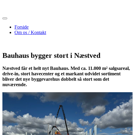
Skip
to
content
Forside
Om os / Kontakt
Bauhaus bygger stort i Næstved
Næstved får et helt nyt Bauhaus. Med ca. 11.000 m² salgsareal,
drive-in, stort havecenter og et markant udvidet sortiment
bliver det nye byggevarehus dobbelt så stort som det
nuværende.