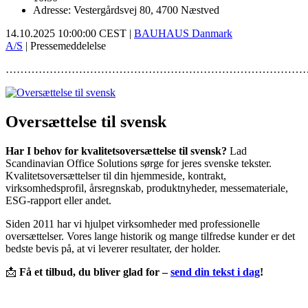
Adresse: Vestergårdsvej 80, 4700 Næstved
14.10.2025 10:00:00 CEST |
BAUHAUS Danmark
A/S
| Pressemeddelelse
………………………………………………………………………
Oversættelse til svensk
Har I behov for kvalitetsoversættelse til svensk?
Lad
Scandinavian Office Solutions sørge for jeres svenske tekster.
Kvalitetsoversættelser til din hjemmeside, kontrakt,
virksomhedsprofil, årsregnskab, produktnyheder, messemateriale,
ESG-rapport eller andet.
Siden 2011 har vi hjulpet virksomheder med professionelle
oversættelser. Vores lange historik og mange tilfredse kunder er det
bedste bevis på, at vi leverer resultater, der holder.
📩
Få et tilbud, du bliver glad for –
send din tekst i dag
!