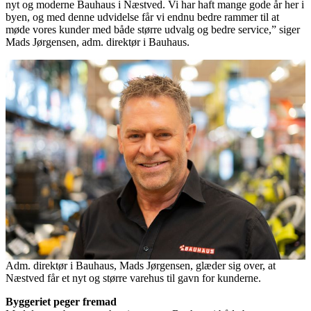
nyt og moderne Bauhaus i Næstved. Vi har haft mange gode år her i
byen, og med denne udvidelse får vi endnu bedre rammer til at
møde vores kunder med både større udvalg og bedre service,” siger
Mads Jørgensen, adm. direktør i Bauhaus.
Adm. direktør i Bauhaus, Mads Jørgensen, glæder sig over, at
Næstved får et nyt og større varehus til gavn for kunderne.
Byggeriet peger fremad