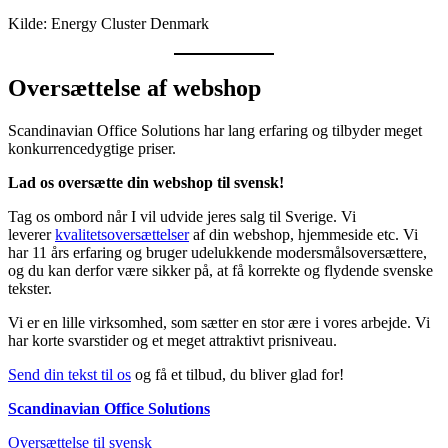
Kilde: Energy Cluster Denmark
Oversættelse af webshop
Scandinavian Office Solutions har lang erfaring og tilbyder meget
konkurrencedygtige priser.
Lad os oversætte din webshop til svensk!
Tag os ombord når I vil udvide jeres salg til Sverige. Vi
leverer
kvalitetsoversættelser
af din webshop, hjemmeside etc. Vi
har 11 års erfaring og bruger udelukkende modersmålsoversættere,
og du kan derfor være sikker på, at få korrekte og flydende svenske
tekster.
Vi er en lille virksomhed, som sætter en stor ære i vores arbejde. Vi
har korte svarstider og et meget attraktivt prisniveau.
Send din tekst til os
og få et tilbud, du bliver glad for!
Scandinavian Office Solutions
Oversættelse til svensk