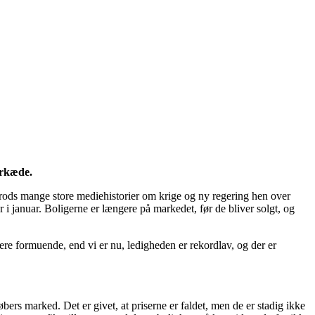
erkæde.
rods mange store mediehistorier om krige og ny regering hen over
ar i januar. Boligerne er længere på markedet, før de bliver solgt, og
mere formuende, end vi er nu, ledigheden er rekordlav, og der er
bers marked. Det er givet, at priserne er faldet, men de er stadig ikke