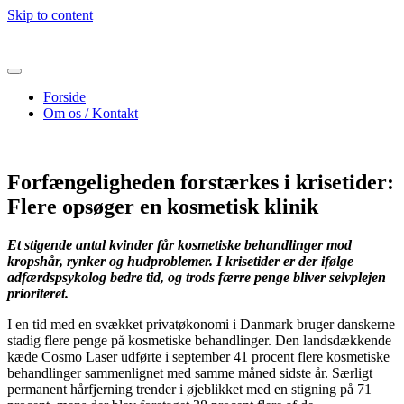
Skip to content
Forside
Om os / Kontakt
Forfængeligheden forstærkes i krisetider:
Flere opsøger en kosmetisk klinik
Et stigende antal kvinder får kosmetiske behandlinger mod
kropshår, rynker og hudproblemer. I krisetider er der ifølge
adfærdspsykolog bedre tid, og trods færre penge bliver selvplejen
prioriteret.
I en tid med en svækket privatøkonomi i Danmark bruger danskerne
stadig flere penge på kosmetiske behandlinger. Den landsdækkende
kæde Cosmo Laser udførte i september 41 procent flere kosmetiske
behandlinger sammenlignet med samme måned sidste år. Særligt
permanent hårfjerning trender i øjeblikket med en stigning på 71