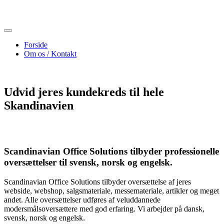
Skip
to
content
Forside
Om os / Kontakt
Udvid jeres kundekreds til hele
Skandinavien
Scandinavian Office Solutions tilbyder professionelle
oversættelser til svensk, norsk og engelsk.
Scandinavian Office Solutions tilbyder oversættelse af jeres
webside, webshop, salgsmateriale, messemateriale, artikler og meget
andet. Alle oversættelser udføres af veluddannede
modersmålsoversættere med god erfaring. Vi arbejder på dansk,
svensk, norsk og engelsk.