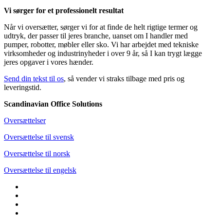
Vi sørger for et professionelt resultat
Når vi oversætter, sørger vi for at finde de helt rigtige termer og
udtryk, der passer til jeres branche, uanset om I handler med
pumper, robotter, møbler eller sko. Vi har arbejdet med tekniske
virksomheder og industrinyheder i over 9 år, så I kan trygt lægge
jeres opgaver i vores hænder.
Send din tekst til os
, så vender vi straks tilbage med pris og
leveringstid.
Scandinavian Office Solutions
Oversættelser
Oversættelse til svensk
Oversættelse til norsk
Oversættelse til engelsk