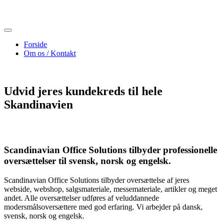
Skip
to
content
Forside
Om os / Kontakt
Udvid jeres kundekreds til hele
Skandinavien
Scandinavian Office Solutions tilbyder professionelle
oversættelser til svensk, norsk og engelsk.
Scandinavian Office Solutions tilbyder oversættelse af jeres
webside, webshop, salgsmateriale, messemateriale, artikler og meget
andet. Alle oversættelser udføres af veluddannede
modersmålsoversættere med god erfaring. Vi arbejder på dansk,
svensk, norsk og engelsk.