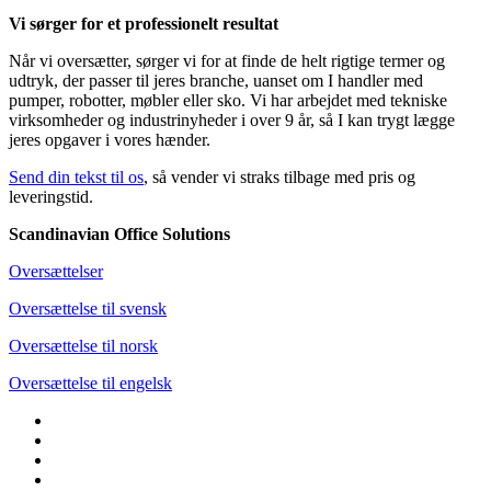
Vi sørger for et professionelt resultat
Når vi oversætter, sørger vi for at finde de helt rigtige termer og
udtryk, der passer til jeres branche, uanset om I handler med
pumper, robotter, møbler eller sko. Vi har arbejdet med tekniske
virksomheder og industrinyheder i over 9 år, så I kan trygt lægge
jeres opgaver i vores hænder.
Send din tekst til os
, så vender vi straks tilbage med pris og
leveringstid.
Scandinavian Office Solutions
Oversættelser
Oversættelse til svensk
Oversættelse til norsk
Oversættelse til engelsk