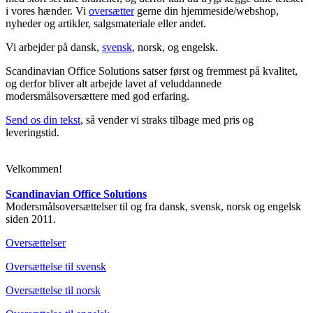
i vores hænder. Vi
oversætter
gerne din hjemmeside/webshop,
nyheder og artikler, salgsmateriale eller andet.
Vi arbejder på dansk,
svensk
, norsk, og engelsk.
Scandinavian Office Solutions satser først og fremmest på kvalitet,
og derfor bliver alt arbejde lavet af veluddannede
modersmålsoversættere med god erfaring.
Send os din tekst
, så vender vi straks tilbage med pris og
leveringstid.
Velkommen!
Scandinavian Office Solutions
Modersmålsoversættelser til og fra dansk, svensk, norsk og engelsk
siden 2011.
Oversættelser
Oversættelse til svensk
Oversættelse til norsk