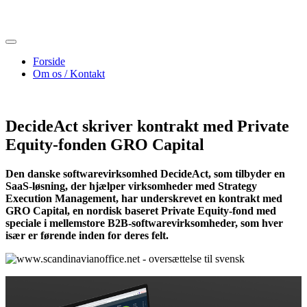
Skip
to
content
Forside
Om os / Kontakt
DecideAct skriver kontrakt med Private
Equity-fonden GRO Capital
Den danske softwarevirksomhed DecideAct, som tilbyder en
SaaS-løsning, der hjælper virksomheder med Strategy
Execution Management, har underskrevet en kontrakt med
GRO Capital, en nordisk baseret Private Equity-fond med
speciale i mellemstore B2B-softwarevirksomheder, som hver
især er førende inden for deres felt.