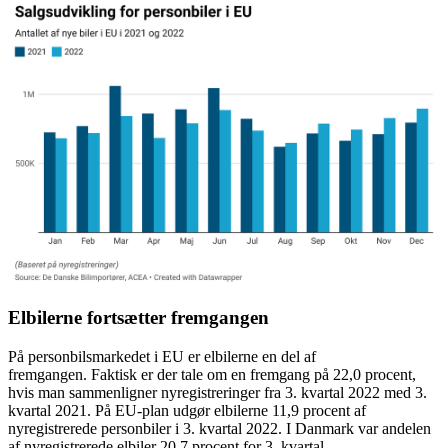
Elbilerne fortsætter fremgangen
På personbilsmarkedet i EU er elbilerne en del af
fremgangen. Faktisk er der tale om en fremgang på 22,0 procent,
hvis man sammenligner nyregistreringer fra 3. kvartal 2022 med 3.
kvartal 2021. På EU-plan udgør elbilerne 11,9 procent af
nyregistrerede personbiler i 3. kvartal 2022. I Danmark var andelen
af nyregistrerede elbiler 20,7 procent for 3. kvartal.