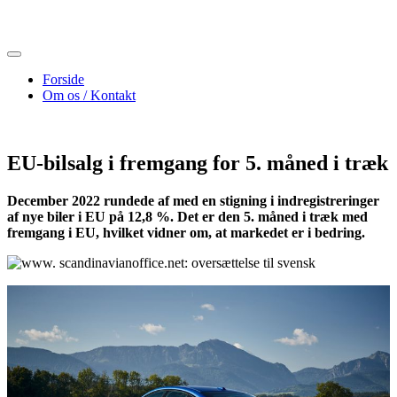
Skip
to
content
Forside
Om os / Kontakt
EU-bilsalg i fremgang for 5. måned i træk
December 2022 rundede af med en stigning i indregistreringer
af nye biler i EU på 12,8 %. Det er den 5. måned i træk med
fremgang i EU, hvilket vidner om, at markedet er i bedring.