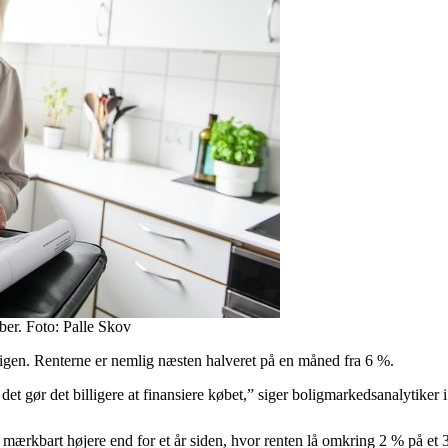
ber. Foto: Palle Skov
 igen. Renterne er nemlig næsten halveret på en måned fra 6 %.
 det gør det billigere at finansiere købet,” siger boligmarkedsanalytik
t mærkbart højere end for et år siden, hvor renten lå omkring 2 % på et 