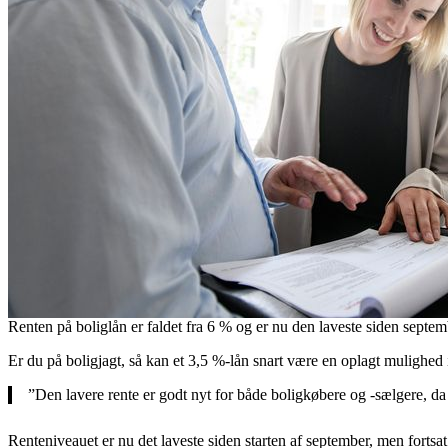
Renten på boliglån er faldet fra 6 % og er nu den laveste siden septem
Er du på boligjagt, så kan et 3,5 %-lån snart være en oplagt mulighed
”Den lavere rente er godt nyt for både boligkøbere og -sælgere, da
Renteniveauet er nu det laveste siden starten af september, men fortsa