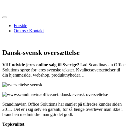
Skip
to
content
Forside
Om os / Kontakt
Dansk-svensk oversættelse
Vil I udvide jeres online salg til Sverige?
Lad Scandinavian Office
Solutions sørge for jeres svenske tekster. Kvalitetsoversættelser til
din hjemmeside, webshop, produktnyheder…
Scandinavian Office Solutions har samlet på tilfredse kunder siden
2011. Det er i sig selv en garanti, for så længe overlever man ikke i
branchen medmindre man gør det godt.
Topkvalitet