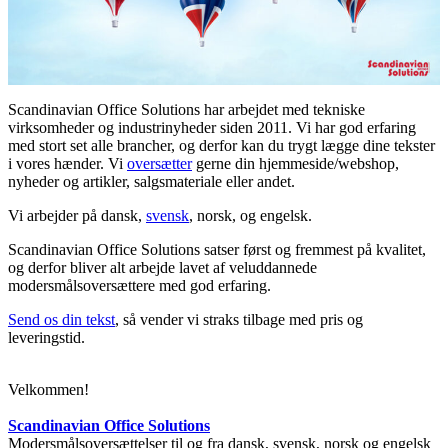
Scandinavian Office Solutions har arbejdet med tekniske
virksomheder og industrinyheder siden 2011. Vi har god erfaring
med stort set alle brancher, og derfor kan du trygt lægge dine tekster
i vores hænder. Vi
oversætter
gerne din hjemmeside/webshop,
nyheder og artikler, salgsmateriale eller andet.
Vi arbejder på dansk,
svensk
, norsk, og engelsk.
Scandinavian Office Solutions satser først og fremmest på kvalitet,
og derfor bliver alt arbejde lavet af veluddannede
modersmålsoversættere med god erfaring.
Send os din tekst
, så vender vi straks tilbage med pris og
leveringstid.
Velkommen!
Scandinavian Office Solutions
Modersmålsoversættelser til og fra dansk, svensk, norsk og engelsk