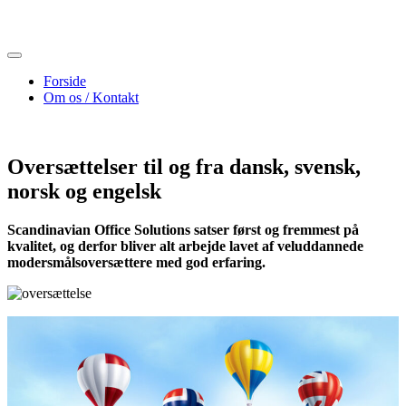
Skip
to
content
Forside
Om os / Kontakt
Oversættelser til og fra dansk, svensk,
norsk og engelsk
Scandinavian Office Solutions satser først og fremmest på
kvalitet, og derfor bliver alt arbejde lavet af veluddannede
modersmålsoversættere med god erfaring.