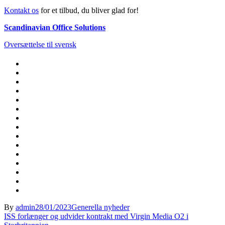
Kontakt os
for et tilbud, du bliver glad for!
Scandinavian Office Solutions
Oversættelse til svensk
By
admin
28/01/2023
Generella nyheder
Indlægsnavigation
ISS forlænger og udvider kontrakt med Virgin Media O2 i