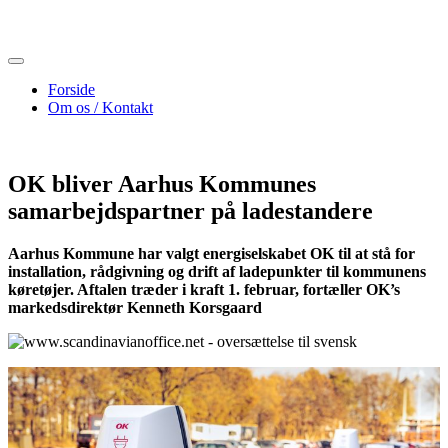
Skip
to
content
Forside
Om os / Kontakt
OK bliver Aarhus Kommunes
samarbejdspartner på ladestandere
Aarhus Kommune har valgt energiselskabet OK til at stå for
installation, rådgivning og drift af ladepunkter til kommunens
køretøjer. Aftalen træder i kraft 1. februar, fortæller OK’s
markedsdirektør Kenneth Korsgaard