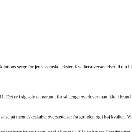
olutions sørge for jeres svenske tekster. Kvalitetsoversættelser til d
11. Det er i sig selv en garanti, for så længe overlever man ikke i br
at satse på menneskeskabte oversættelser fra grunden og i høj kvalitet.