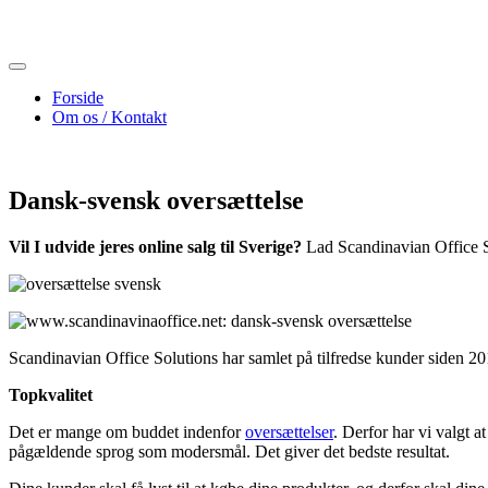
Skip
to
content
Forside
Om os / Kontakt
Dansk-svensk oversættelse
Vil I udvide jeres online salg til Sverige?
Lad Scandinavian Office S
Scandinavian Office Solutions har samlet på tilfredse kunder siden 20
Topkvalitet
Det er mange om buddet indenfor
oversættelser
. Derfor har vi valgt 
pågældende sprog som modersmål. Det giver det bedste resultat.