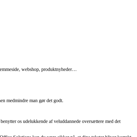
in hjemmeside, webshop, produktnyheder…
anchen medmindre man gør det godt.
 Vi benytter os udelukkende af veluddannede oversættere med det