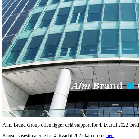
Alm. Brand Group offentliggør delårsrapport for 4. kvartal 2022 torsda
Konsensusestimaterne for 4. kvartal 2022 kan nu ses
her.