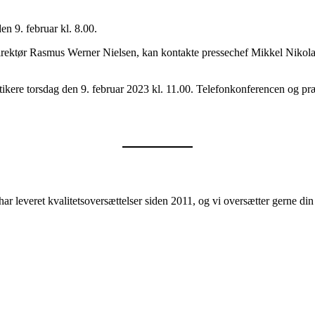
n 9. februar kl. 8.00.
 direktør Rasmus Werner Nielsen, kan kontakte pressechef Mikkel Nikol
ikere torsdag den 9. februar 2023 kl. 11.00. Telefonkonferencen og pr
ar leveret kvalitetsoversættelser siden 2011, og vi oversætter gerne d