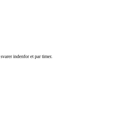
 svarer indenfor et par timer.