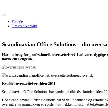
Skip
to
content
Forside
Om os / Kontakt
Scandinavian Office Solutions – din oversæ
Har du brug for professionelle oversættelser?
Lad vores dygtige 
norsk eller engelsk.
Kvalitetsoversættelser siden 2011
Scandinavian Office Solutions har samlet på tilfredse kunder siden 20
Hos Scandinavian Office Solutions har vi veluddannede og erfarne ove
oversat, at grammatikken er i orden, og – ikke mindst – at teksterne fl