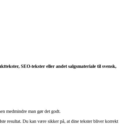
ekster, SEO-tekster eller andet salgsmateriale til svensk,
anchen medmindre man gør det godt.
resultat. Du kan være sikker på, at dine tekster bliver korrekt