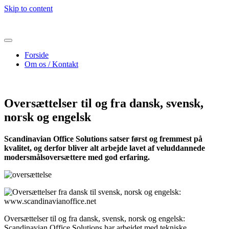
Skip to content
Forside
Om os / Kontakt
Oversættelser til og fra dansk, svensk,
norsk og engelsk
Scandinavian Office Solutions satser først og fremmest på
kvalitet, og derfor bliver alt arbejde lavet af veluddannede
modersmålsoversættere med god erfaring.
Oversættelser til og fra dansk, svensk, norsk og engelsk:
Scandinavian Office Solutions har arbejdet med tekniske