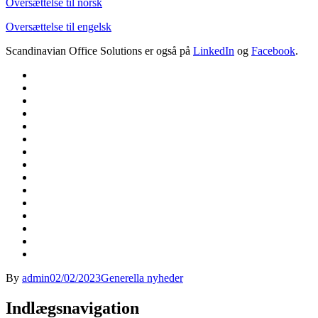
Oversættelse til norsk
Oversættelse til engelsk
Scandinavian Office Solutions er også på
LinkedIn
og
Facebook
.
By
admin
02/02/2023
Generella nyheder
Indlægsnavigation