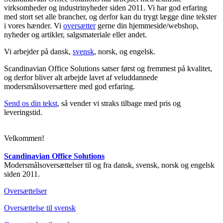
virksomheder og industrinyheder siden 2011. Vi har god erfaring
med stort set alle brancher, og derfor kan du trygt lægge dine tekster
i vores hænder. Vi
oversætter
gerne din hjemmeside/webshop,
nyheder og artikler, salgsmateriale eller andet.
Vi arbejder på dansk,
svensk
, norsk, og engelsk.
Scandinavian Office Solutions satser først og fremmest på kvalitet,
og derfor bliver alt arbejde lavet af veluddannede
modersmålsoversættere med god erfaring.
Send os din tekst
, så vender vi straks tilbage med pris og
leveringstid.
Velkommen!
Scandinavian Office Solutions
Modersmålsoversættelser til og fra dansk, svensk, norsk og engelsk
siden 2011.
Oversættelser
Oversættelse til svensk