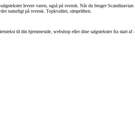
e salgstekster levere varen, også på svensk. Når du bruger Scandinavian 
yder naturligt på svensk. Topkvalitet, simpelthen.
tetstekst til din hjemmeside, webshop eller dine salgstekster fra start 