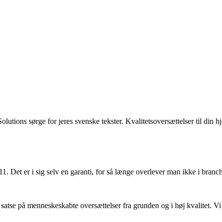
olutions sørge for jeres svenske tekster. Kvalitetsoversættelser til d
11. Det er i sig selv en garanti, for så længe overlever man ikke i br
at satse på menneskeskabte oversættelser fra grunden og i høj kvalitet.