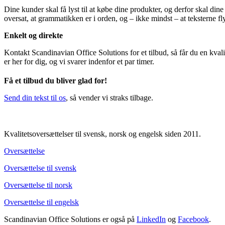
Dine kunder skal få lyst til at købe dine produkter, og derfor skal din
oversat, at grammatikken er i orden, og – ikke mindst – at teksterne fl
Enkelt og direkte
Kontakt Scandinavian Office Solutions for et tilbud, så får du en kvali
er her for dig, og vi svarer indenfor et par timer.
Få et tilbud du bliver glad for!
Send din tekst til os
, så vender vi straks tilbage.
Kvalitetsoversættelser til svensk, norsk og engelsk siden 2011.
Oversættelse
Oversættelse til svensk
Oversættelse til norsk
Oversættelse til engelsk
Scandinavian Office Solutions er også på
LinkedIn
og
Facebook
.