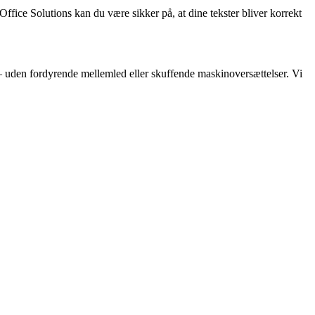
Office Solutions kan du være sikker på, at dine tekster bliver korrekt
af – uden fordyrende mellemled eller skuffende maskinoversættelser. Vi