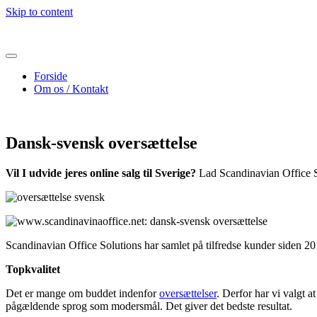
Skip to content
Forside
Om os / Kontakt
Dansk-svensk oversættelse
Vil I udvide jeres online salg til Sverige?
Lad Scandinavian Office S
Scandinavian Office Solutions har samlet på tilfredse kunder siden 20
Topkvalitet
Det er mange om buddet indenfor
oversættelser
. Derfor har vi valgt 
pågældende sprog som modersmål. Det giver det bedste resultat.