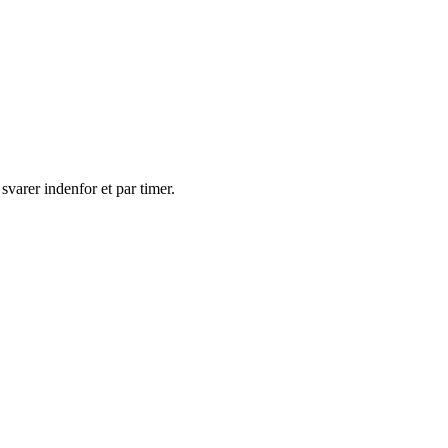
 svarer indenfor et par timer.