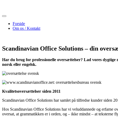
Skip
to
content
Forside
Om os / Kontakt
Scandinavian Office Solutions – din oversæ
Har du brug for professionelle oversættelser?
Lad vores dygtige 
norsk eller engelsk.
Kvalitetsoversættelser siden 2011
Scandinavian Office Solutions har samlet på tilfredse kunder siden 20
Hos Scandinavian Office Solutions har vi veluddannede og erfarne ove
oversat, at grammatikken er i orden, og – ikke mindst – at teksterne fl