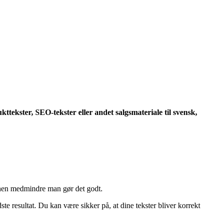
ekster, SEO-tekster eller andet salgsmateriale til svensk,
anchen medmindre man gør det godt.
resultat. Du kan være sikker på, at dine tekster bliver korrekt