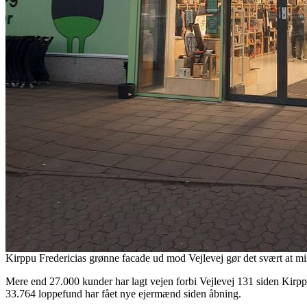
Kirppu Fredericias grønne facade ud mod Vejlevej gør det svært at mi
Mere end 27.000 kunder har lagt vejen forbi Vejlevej 131 siden Kirpp
33.764 loppefund har fået nye ejermænd siden åbning.