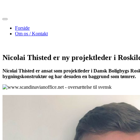
Skip
to
content
Forside
Om os / Kontakt
Nicolai Thisted er ny projektleder i Roskil
Nicolai Thisted er ansat som projektleder i Dansk Boligbygs Rosk
bygningskonstruktør og har desuden en baggrund som tømrer.