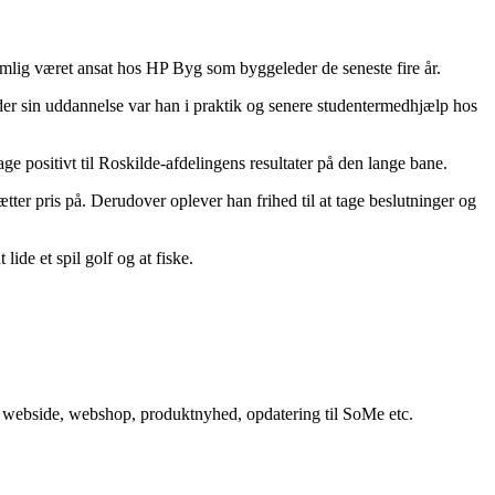
nemlig været ansat hos HP Byg som byggeleder de seneste fire år.
er sin uddannelse var han i praktik og senere studentermedhjælp hos
rage positivt til Roskilde-afdelingens resultater på den lange bane.
ter pris på. Derudover oplever han frihed til at tage beslutninger og
ide et spil golf og at fiske.
in webside, webshop, produktnyhed, opdatering til SoMe etc.