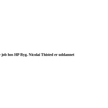
e job hos HP Byg. Nicolai Thisted er uddannet