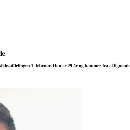
de
ilde-afdelingen 1. februar. Han er 29 år og kommer fra et lignend