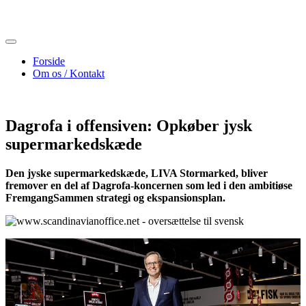
Skip
to
content
Forside
Om os / Kontakt
Dagrofa i offensiven: Opkøber jysk
supermarkedskæde
Den jyske supermarkedskæde, LIVA Stormarked, bliver
fremover en del af Dagrofa-koncernen som led i den ambitiøse
FremgangSammen strategi og ekspansionsplan.