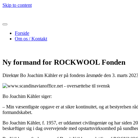
Skip to content
Forside
Om os / Kontakt
Ny formand for ROCKWOOL Fonden
Direktør Bo Joachim Kähler er på fondens årsmøde den 3. marts 20
Bo Joachim Kähler siger:
– Min væsentligste opgave er at sikre kontinuitet, og at bestyrelsen rå
formandskabet.
Bo Joachim Kähler, f. 1957, er uddannet civilingeniør og har siden
beskæftiger sig i dag overvejende med opstartsvirksomhed på sundhe