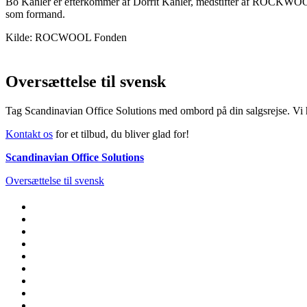
Bo Kähler er efterkommer af Dorrit Kähler, medstifter af ROCKWOOL 
som formand.
Kilde: ROCWOOL Fonden
Oversættelse til svensk
Tag Scandinavian Office Solutions med ombord på din salgsrejse. Vi h
Kontakt os
for et tilbud, du bliver glad for!
Scandinavian Office Solutions
Oversættelse til svensk