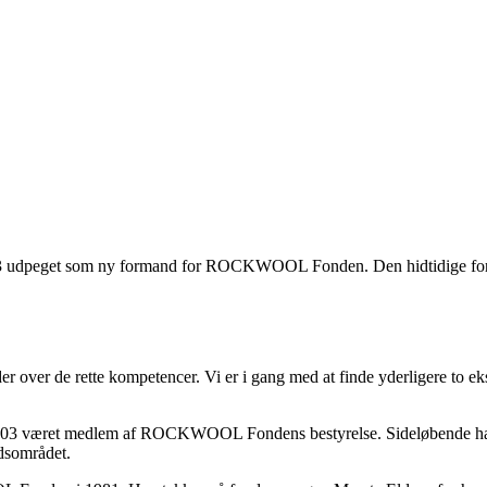
23 udpeget som ny formand for ROCKWOOL Fonden. Den hidtidige forma
der over de rette kompetencer. Vi er i gang med at finde yderligere to ek
 2003 været medlem af ROCKWOOL Fondens bestyrelse. Sideløbende har 
dsområdet.