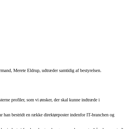
nd, Merete Eldrup, udtræder samtidig af bestyrelsen.
sterne profiler, som vi ønsker, der skal kunne indtræde i
han bestridt en række direktørposter indenfor IT-branchen og