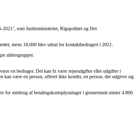
-2021’, som Justitsministeriet, Rigspolitiet og Det
nettet, mens 18.000 blev udsat for kontaktbedrageri i 2021.
ngre aldersgrupper.
t være en bedrager. Det kan fx være rejseudgifter eller udgifter i
en kan være en person, offeret ikke kender, en person, der udgiver sig
re for misbrug af betalingskortoplysninger i gennemsnit mister 4.800