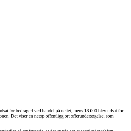
dsat for bedrageri ved handel på nettet, mens 18.000 blev udsat for
onen. Det viser en netop offentliggjort offerundersøgelse, som