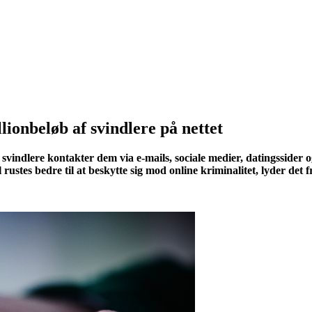
lionbeløb af svindlere på nettet
svindlere kontakter dem via e-mails, sociale medier, datingssider og
 rustes bedre til at beskytte sig mod online kriminalitet, lyder de