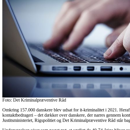
Foto: Det Kriminalpræventive Råd
Omkring 157.000 danskere blev udsat for it-kriminalitet i 2021. Heraf
kontaktbedrageri – det dækker over danskere, der narres gennem kontak
Justitsministeriet, Rigspolitiet og Det Kriminalpræventive Råd står