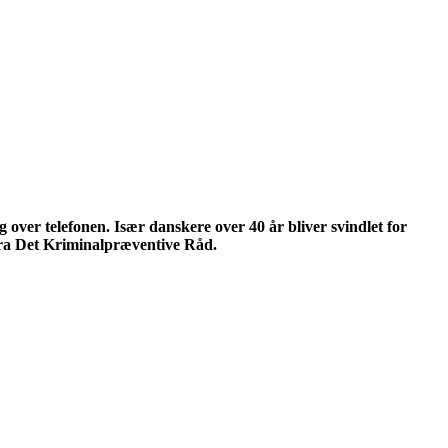
 over telefonen. Især danskere over 40 år bliver svindlet for
t fra Det Kriminalpræventive Råd.