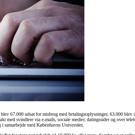
 blev 67.000 udsat for misbrug med betalingsoplysninger, 63.000 blev u
t med svindlere via e-mails, sociale medier, datingssider og over telef
 bag i samarbejde med Københavns Universitet.