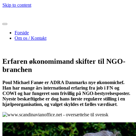
Skip to content
Forside
Om os / Kontakt
Erfaren økonomimand skifter til NGO-
branchen
Poul Michael Fanøe er ADRA Danmarks nye økonomichef.
Han har mange års international erfaring fra job i FN og
COWI og har fungeret som frivillig på NGO-bestyrelsesposter.
Nyeste beskæftigelse er dog hans første regulære stilling i en
hjælpeorganisation, og valget skyldes et fælles værdisæt
.