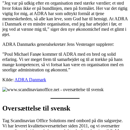
”Jeg var på udkig efter en organisation med stærke værdier; et sted
hvor fokus ikke er på bundlinjen, men på formålet. Her var det rigtig
vigtig for mig, at ADRA har som udtrykt formål at tjene
menneskeheden, så alle kan leve, som Gud har til hensigt. At ADRA
i Danmark er en mindre organisation, end jeg har arbejdet i før, er
jeg ved at vænne mig til,” siger den nye økonomichef med et glimt i
øjet.
ADRA Danmarks generalsekretær Jens Vesterager supplerer:
”Poul Michael Fanøe kommer til ADRA med en bred og solid
erfaring. Vi ser meget frem til samarbejdet og til at trække på hans
mange kompetencer, så vi fortsat kan være en organisation med en
snorlige administration og økonomi.”
Kilde:
ADRA Danmark
Oversættelse til svensk
Tag Scandinavian Office Solutions med ombord på din salgsrejse.
Vi har leveret kvalitetsoversættelser siden 2011, og vi oversætter