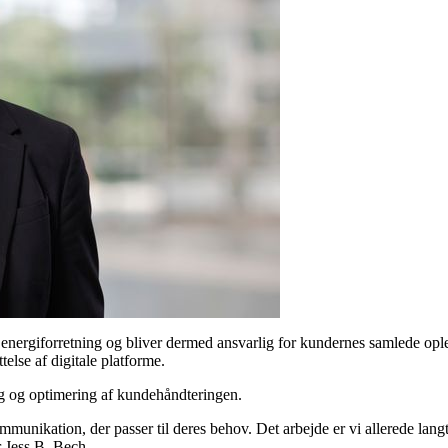
energiforretning og bliver dermed ansvarlig for kundernes samlede opleve
else af digitale platforme.
ng og optimering af kundehåndteringen.
kommunikation, der passer til deres behov. Det arbejde er vi allerede l
r Jess B. Bech.