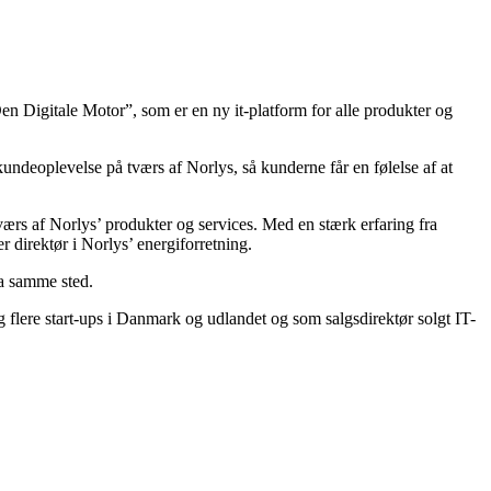
Den Digitale Motor”, som er en ny it-platform for alle produkter og
undeoplevelse på tværs af Norlys, så kunderne får en følelse af at
tværs af Norlys’ produkter og services. Med en stærk erfaring fra
 er direktør i Norlys’ energiforretning.
a samme sted.
 flere start-ups i Danmark og udlandet og som salgsdirektør solgt IT-