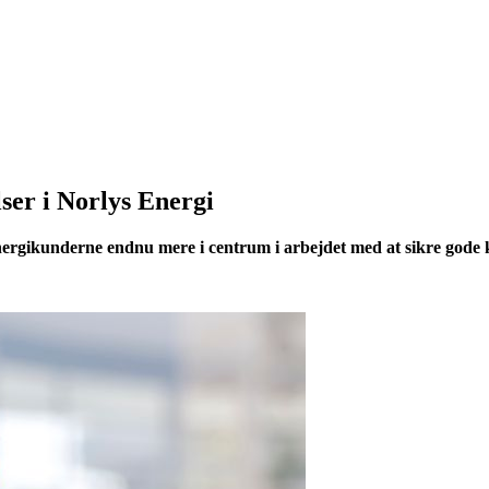
lser i Norlys Energi
nergikunderne endnu mere i centrum i arbejdet med at sikre gode ku