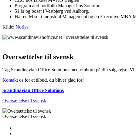
CEO hos Dixitel MVNO Belgien
Program and portfolio Manager hos Sonofon
51 år og bosat i Vestbjerg ved Aalborg.
Har en M.sc. i Industrial Management og en Executive MBA M
Kilde:
Norlys
Oversættelse til svensk
Tag Scandinavian Office Solutions med ombord på din salgsrejse. Vi h
Kontakt os
for et tilbud, du bliver glad for!
Scandinavian Office Solutions
Oversættelse til svensk
Oversættelse til svensk