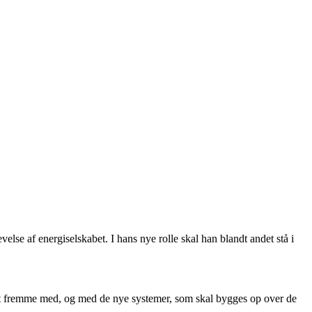
lse af energiselskabet. I hans nye rolle skal han blandt andet stå i
angt fremme med, og med de nye systemer, som skal bygges op over de