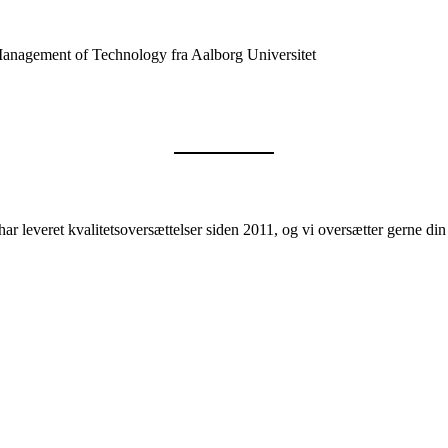
anagement of Technology fra Aalborg Universitet
ar leveret kvalitetsoversættelser siden 2011, og vi oversætter gerne d