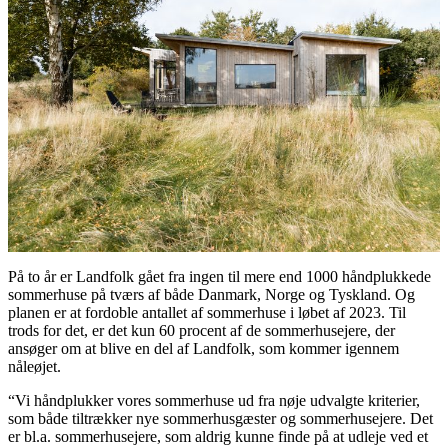
På to år er Landfolk gået fra ingen til mere end 1000 håndplukkede
sommerhuse på tværs af både Danmark, Norge og Tyskland. Og
planen er at fordoble antallet af sommerhuse i løbet af 2023. Til
trods for det, er det kun 60 procent af de sommerhusejere, der
ansøger om at blive en del af Landfolk, som kommer igennem
nåleøjet.
“Vi håndplukker vores sommerhuse ud fra nøje udvalgte kriterier,
som både tiltrækker nye sommerhusgæster og sommerhusejere. Det
er bl.a. sommerhusejere, som aldrig kunne finde på at udleje ved et