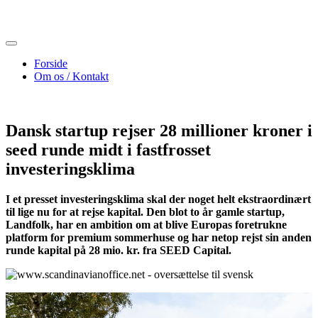
Skip
to
content
Forside
Om os / Kontakt
Dansk startup rejser 28 millioner kroner i
seed runde midt i fastfrosset
investeringsklima
I et presset investeringsklima skal der noget helt ekstraordinært
til lige nu for at rejse kapital. Den blot to år gamle startup,
Landfolk, har en ambition om at blive Europas foretrukne
platform for premium sommerhuse og har netop rejst sin anden
runde kapital på 28 mio. kr. fra SEED Capital.