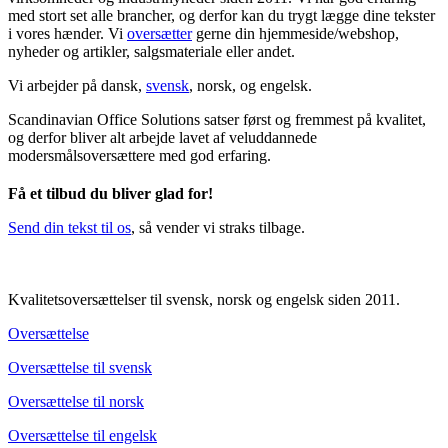
med stort set alle brancher, og derfor kan du trygt lægge dine tekster
i vores hænder. Vi
oversætter
gerne din hjemmeside/webshop,
nyheder og artikler, salgsmateriale eller andet.
Vi arbejder på dansk,
svensk
, norsk, og engelsk.
Scandinavian Office Solutions satser først og fremmest på kvalitet,
og derfor bliver alt arbejde lavet af veluddannede
modersmålsoversættere med god erfaring.
Få et tilbud du bliver glad for!
Send din tekst til os
, så vender vi straks tilbage.
Kvalitetsoversættelser til svensk, norsk og engelsk siden 2011.
Oversættelse
Oversættelse til svensk
Oversættelse til norsk
Oversættelse til engelsk