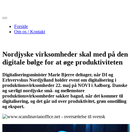
Skip
to
content
Forside
Om os / Kontakt
Nordjyske virksomheder skal med på den
digitale bølge for at øge produktiviteten
Digitaliseringsminister Marie Bjerre deltager, når DI og
Erhvervshus Nordjylland holder event om digitalisering i
produktionsvirksomheder 22. maj på NOVI i Aalborg. Danske
og særligt nordjyske små- og mellemstore
produktionsvirksomheder sakker bagud, når det kommer til
digitalisering, og det går ud over produktivitet, grøn omstilling
og eksport.