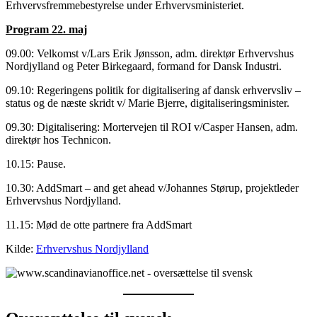
Erhvervsfremmebestyrelse under Erhvervsministeriet.
Program 22. maj
09.00: Velkomst v/Lars Erik Jønsson, adm. direktør Erhvervshus
Nordjylland og Peter Birkegaard, formand for Dansk Industri.
09.10: Regeringens politik for digitalisering af dansk erhvervsliv –
status og de næste skridt v/ Marie Bjerre, digitaliseringsminister.
09.30: Digitalisering: Mortervejen til ROI v/Casper Hansen, adm.
direktør hos Technicon.
10.15: Pause.
10.30: AddSmart – and get ahead v/Johannes Størup, projektleder
Erhvervshus Nordjylland.
11.15: Mød de otte partnere fra AddSmart
Kilde:
Erhvervshus Nordjylland