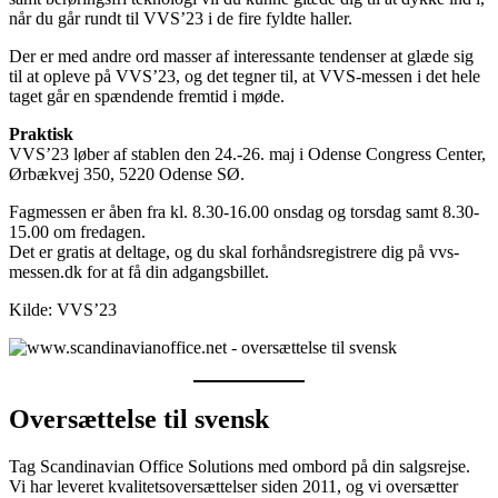
når du går rundt til VVS’23 i de fire fyldte haller.
Der er med andre ord masser af interessante tendenser at glæde sig
til at opleve på VVS’23, og det tegner til, at VVS-messen i det hele
taget går en spændende fremtid i møde.
Praktisk
VVS’23 løber af stablen den 24.-26. maj i Odense Congress Center,
Ørbækvej 350, 5220 Odense SØ.
Fagmessen er åben fra kl. 8.30-16.00 onsdag og torsdag samt 8.30-
15.00 om fredagen.
Det er gratis at deltage, og du skal forhåndsregistrere dig på vvs-
messen.dk for at få din adgangsbillet.
Kilde: VVS’23
Oversættelse til svensk
Tag Scandinavian Office Solutions med ombord på din salgsrejse.
Vi har leveret kvalitetsoversættelser siden 2011, og vi oversætter