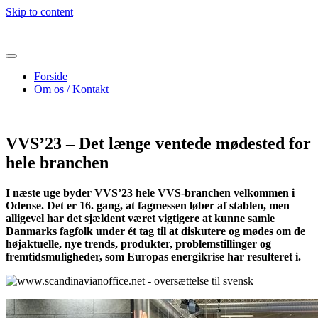
Skip to content
Forside
Om os / Kontakt
VVS’23 – Det længe ventede mødested for
hele branchen
I næste uge byder VVS’23 hele VVS-branchen velkommen i
Odense. Det er 16. gang, at fagmessen løber af stablen, men
alligevel har det sjældent været vigtigere at kunne samle
Danmarks fagfolk under ét tag til at diskutere og mødes om de
højaktuelle, nye trends, produkter, problemstillinger og
fremtidsmuligheder, som Europas energikrise har resulteret i.