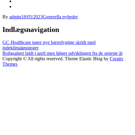
By
admin
18/05/2023
Generella nyheder
Indlægsnavigation
GC Healthcare tager nye bæredygtige skridt med
indeklimaløsninger
Boligsalget faldt i april men følger udviklingen fra de seneste år
Copyright © All rights reserved. Theme Elastic Blog by
Creativ
Themes