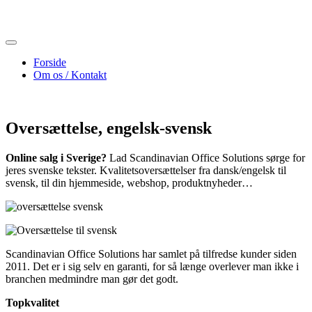
Skip
to
content
Forside
Om os / Kontakt
Oversættelse, engelsk-svensk
Online salg i Sverige?
Lad Scandinavian Office Solutions sørge for
jeres svenske tekster. Kvalitetsoversættelser fra dansk/engelsk til
svensk, til din hjemmeside, webshop, produktnyheder…
Scandinavian Office Solutions har samlet på tilfredse kunder siden
2011. Det er i sig selv en garanti, for så længe overlever man ikke i
branchen medmindre man gør det godt.
Topkvalitet