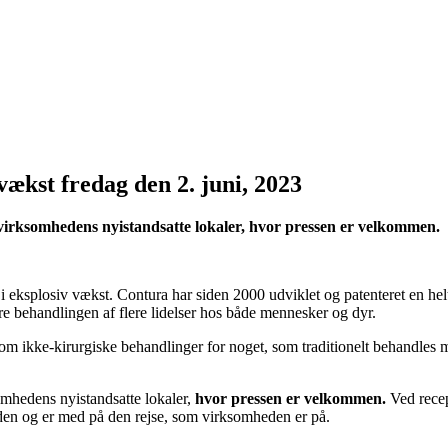
vækst fredag den 2. juni, 2023
 i virksomhedens nyistandsatte lokaler, hvor pressen er velkommen.
ksplosiv vækst. Contura har siden 2000 udviklet og patenteret en helt
ere behandlingen af flere lidelser hos både mennesker og dyr.
om ikke-kirurgiske behandlinger for noget, som traditionelt behandles me
somhedens nyistandsatte lokaler,
hvor pressen er velkommen.
Ved recep
eden og er med på den rejse, som virksomheden er på.