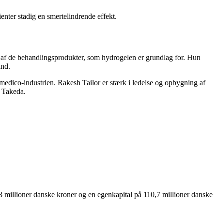
tienter stadig en smertelindrende effekt.
n af de behandlingsprodukter, som hydrogelen er grundlag for. Hun
and.
medico-industrien. Rakesh Tailor er stærk i ledelse og opbygning af
g Takeda.
 millioner danske kroner og en egenkapital på 110,7 millioner danske