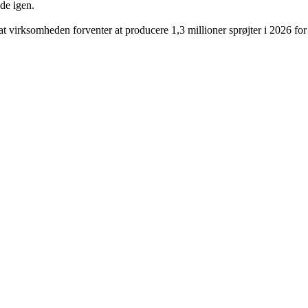
de igen.
t virksomheden forventer at producere 1,3 millioner sprøjter i 2026 for a