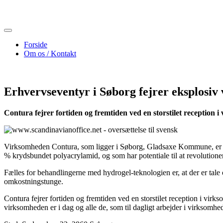
Skip
to
content
Forside
Om os / Kontakt
Erhvervseventyr i Søborg fejrer eksplosiv 
Contura fejrer fortiden og fremtiden ved en storstilet reception
Virksomheden Contura, som ligger i Søborg, Gladsaxe Kommune, er i e
% krydsbundet polyacrylamid, og som har potentiale til at revolution
Fælles for behandlingerne med hydrogel-teknologien er, at der er tale 
omkostningstunge.
Contura fejrer fortiden og fremtiden ved en storstilet reception i virk
virksomheden er i dag og alle de, som til dagligt arbejder i virksomh