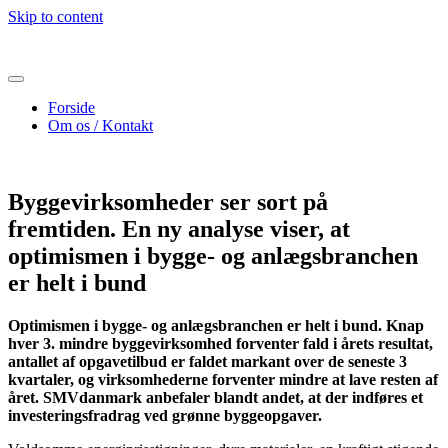
Skip to content
Forside
Om os / Kontakt
Byggevirksomheder ser sort på
fremtiden. En ny analyse viser, at
optimismen i bygge- og anlægsbranchen
er helt i bund
Optimismen i bygge- og anlægsbranchen er helt i bund. Knap
hver 3. mindre byggevirksomhed forventer fald i årets resultat,
antallet af opgavetilbud er faldet markant over de seneste 3
kvartaler, og virksomhederne forventer mindre at lave resten af
året. SMVdanmark anbefaler blandt andet, at der indføres et
investeringsfradrag ved grønne byggeopgaver.