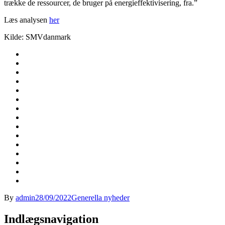
trække de ressourcer, de bruger på energieffektivisering, fra.”
Læs analysen
her
Kilde: SMVdanmark
By
admin
28/09/2022
Generella nyheder
Indlægsnavigation