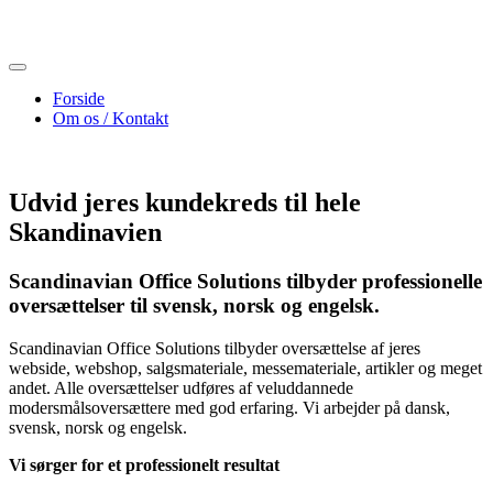
Skip
to
content
Forside
Om os / Kontakt
Udvid jeres kundekreds til hele
Skandinavien
Scandinavian Office Solutions tilbyder professionelle
oversættelser til svensk, norsk og engelsk.
Scandinavian Office Solutions tilbyder oversættelse af jeres
webside, webshop, salgsmateriale, messemateriale, artikler og meget
andet. Alle oversættelser udføres af veluddannede
modersmålsoversættere med god erfaring. Vi arbejder på dansk,
svensk, norsk og engelsk.
Vi sørger for et professionelt resultat