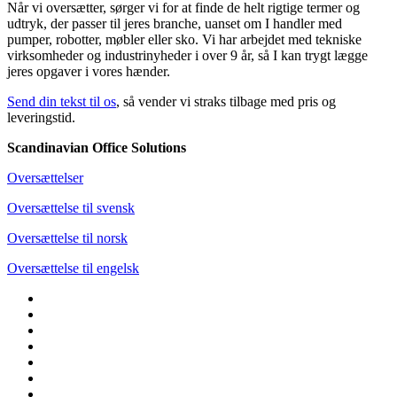
Når vi oversætter, sørger vi for at finde de helt rigtige termer og
udtryk, der passer til jeres branche, uanset om I handler med
pumper, robotter, møbler eller sko. Vi har arbejdet med tekniske
virksomheder og industrinyheder i over 9 år, så I kan trygt lægge
jeres opgaver i vores hænder.
Send din tekst til os
, så vender vi straks tilbage med pris og
leveringstid.
Scandinavian Office Solutions
Oversættelser
Oversættelse til svensk
Oversættelse til norsk
Oversættelse til engelsk