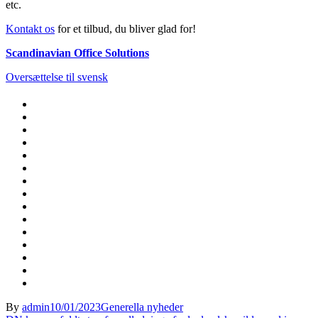
etc.
Kontakt os
for et tilbud, du bliver glad for!
Scandinavian Office Solutions
Oversættelse til svensk
By
admin
10/01/2023
Generella nyheder