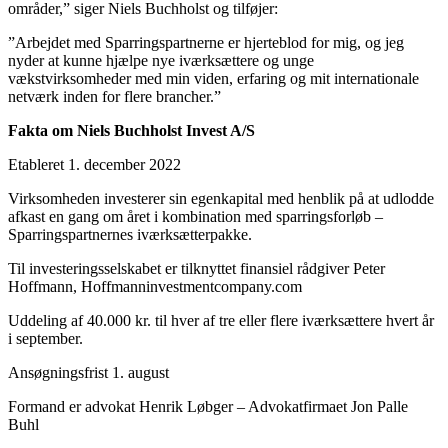
områder,” siger Niels Buchholst og tilføjer:
”Arbejdet med Sparringspartnerne er hjerteblod for mig, og jeg
nyder at kunne hjælpe nye iværksættere og unge
vækstvirksomheder med min viden, erfaring og mit internationale
netværk inden for flere brancher.”
Fakta om Niels Buchholst Invest A/S
Etableret 1. december 2022
Virksomheden investerer sin egenkapital med henblik på at udlodde
afkast en gang om året i kombination med sparringsforløb –
Sparringspartnernes iværksætterpakke.
Til investeringsselskabet er tilknyttet finansiel rådgiver Peter
Hoffmann, Hoffmanninvestmentcompany.com
Uddeling af 40.000 kr. til hver af tre eller flere iværksættere hvert år
i september.
Ansøgningsfrist 1. august
Formand er advokat Henrik Løbger – Advokatfirmaet Jon Palle
Buhl