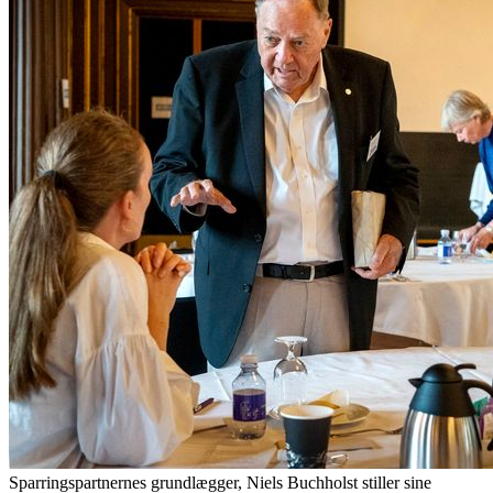
Sparringspartnernes grundlægger, Niels Buchholst stiller sine