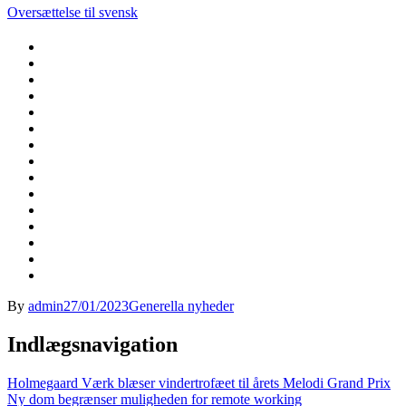
Oversættelse til svensk
By
admin
27/01/2023
Generella nyheder
Indlægsnavigation
Holmegaard Værk blæser vindertrofæet til årets Melodi Grand Prix
Ny dom begrænser muligheden for remote working