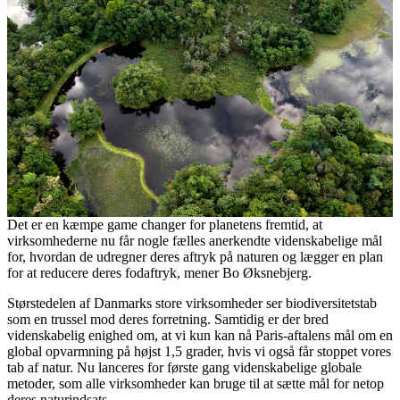
Det er en kæmpe game changer for planetens fremtid, at
virksomhederne nu får nogle fælles anerkendte videnskabelige mål
for, hvordan de udregner deres aftryk på naturen og lægger en plan
for at reducere deres fodaftryk, mener Bo Øksnebjerg.
Størstedelen af Danmarks store virksomheder ser biodiversitetstab
som en trussel mod deres forretning. Samtidig er der bred
videnskabelig enighed om, at vi kun kan nå Paris-aftalens mål om en
global opvarmning på højst 1,5 grader, hvis vi også får stoppet vores
tab af natur. Nu lanceres for første gang videnskabelige globale
metoder, som alle virksomheder kan bruge til at sætte mål for netop
deres naturindsats.