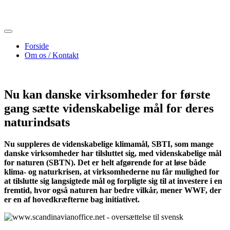
Skip
to
content
Forside
Om os / Kontakt
Nu kan danske virksomheder for første
gang sætte videnskabelige mål for deres
naturindsats
Nu suppleres de videnskabelige klimamål, SBTI, som mange
danske virksomheder har tilsluttet sig, med videnskabelige mål
for naturen (SBTN). Det er helt afgørende for at løse både
klima- og naturkrisen, at virksomhederne nu får mulighed for
at tilslutte sig langsigtede mål og forpligte sig til at investere i en
fremtid, hvor også naturen har bedre vilkår, mener WWF, der
er en af hovedkræfterne bag initiativet.