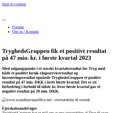
Skip to content
Forside
Om os / Kontakt
TryghedsGruppen fik et positivt resultat
på 47 mio. kr. i første kvartal 2023
Med udgangspunkt i et stærkt kvartalsresultat for Tryg med
både et positivt forsik-ringsserviceresultat og
investeringsresultat opnåede TryghedsGruppen et positivt
resultat på 47 mio. DKK i årets første kvartal. Det er en
forbedring i forhold til sidste år, hvor første kvartal gav et
negativt resultat på 20 mio. DKK.
Ejerskabsandel øges
TryghedsGruppen har et mål om at øge ejerandelen af Tryg til over